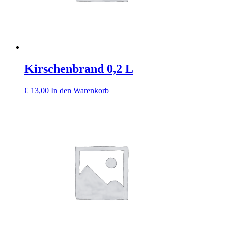
Kirschenbrand 0,2 L
€
13,00
In den Warenkorb