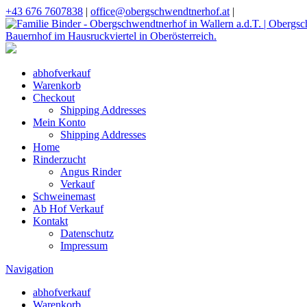
+43 676 7607838
|
office@obergschwendtnerhof.at
|
abhofverkauf
Warenkorb
Checkout
Shipping Addresses
Mein Konto
Shipping Addresses
Home
Rinderzucht
Angus Rinder
Verkauf
Schweinemast
Ab Hof Verkauf
Kontakt
Datenschutz
Impressum
Navigation
abhofverkauf
Warenkorb