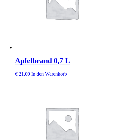
Apfelbrand 0,7 L
€
21,00
In den Warenkorb