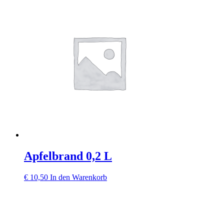
Apfelbrand 0,2 L
€
10,50
In den Warenkorb