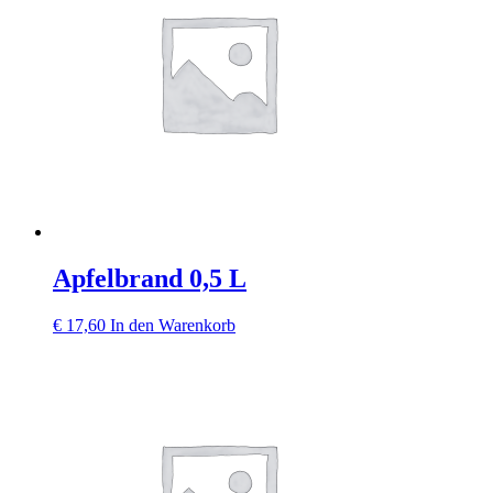
Apfelbrand 0,5 L
€
17,60
In den Warenkorb