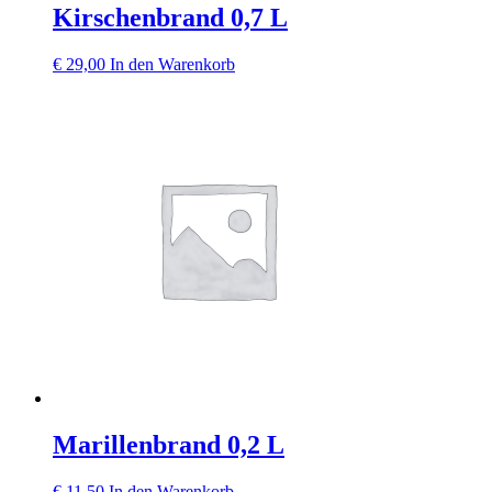
Kirschenbrand 0,7 L
€
29,00
In den Warenkorb
Marillenbrand 0,2 L
€
11,50
In den Warenkorb