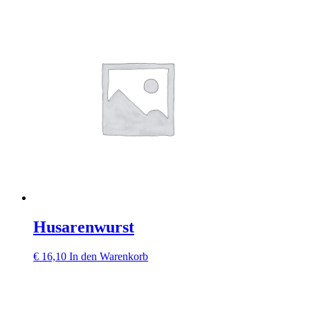
Husarenwurst
€
16,10
In den Warenkorb