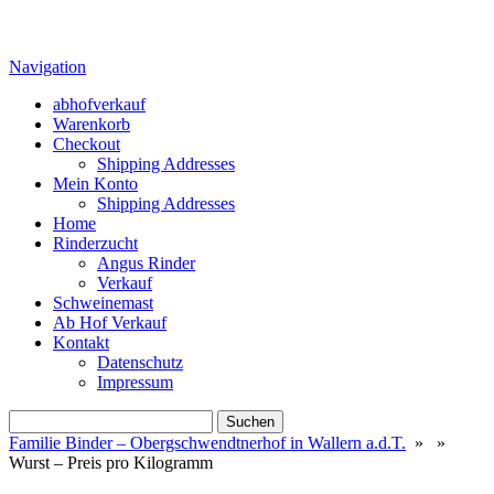
Navigation
abhofverkauf
Warenkorb
Checkout
Shipping Addresses
Mein Konto
Shipping Addresses
Home
Rinderzucht
Angus Rinder
Verkauf
Schweinemast
Ab Hof Verkauf
Kontakt
Datenschutz
Impressum
Suchen
nach:
Familie Binder – Obergschwendtnerhof in Wallern a.d.T.
» »
Wurst – Preis pro Kilogramm