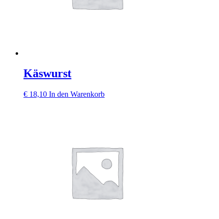
Käswurst
€
18,10
In den Warenkorb