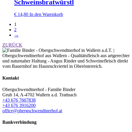
Schweinsbratwürstl
€
14,80
In den Warenkorb
1
2
→
ZURÜCK
Kontakt
Obergschwendtnerhof - Familie Binder
Grub 14, A-4702 Wallern a.d. Trattnach
+43 676 7607838
+43 676 3916200
office@obergschwendtnerhof.at
Bankverbindung