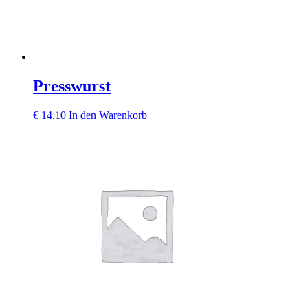
Presswurst
€
14,10
In den Warenkorb