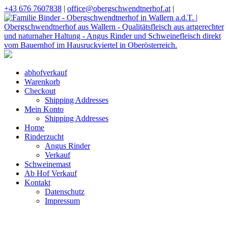
+43 676 7607838
|
office@obergschwendtnerhof.at
|
abhofverkauf
Warenkorb
Checkout
Shipping Addresses
Mein Konto
Shipping Addresses
Home
Rinderzucht
Angus Rinder
Verkauf
Schweinemast
Ab Hof Verkauf
Kontakt
Datenschutz
Impressum