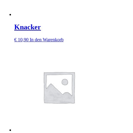
Knacker
€
10,90
In den Warenkorb